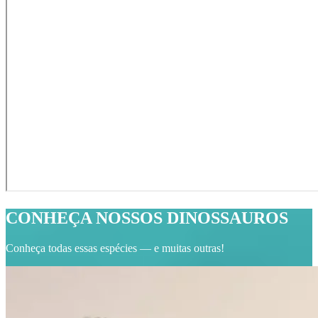
CONHEÇA NOSSOS DINOSSAUROS
Conheça todas essas espécies — e muitas outras!