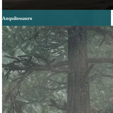
Anquilossauro