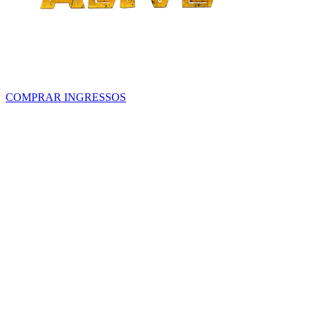
- Curitiba -
A experiência já está aberta em Curitiba!
COMPRAR INGRESSOS
Uma Experiência Original por
Dezenas de Dinossauros
Animados em Tamanho Real
Divertido para