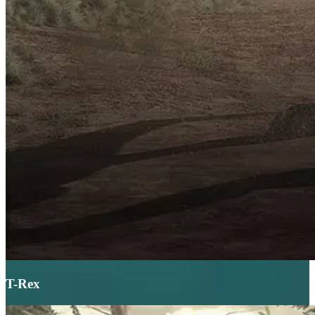
T-Rex