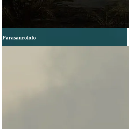
Parasaurolofo