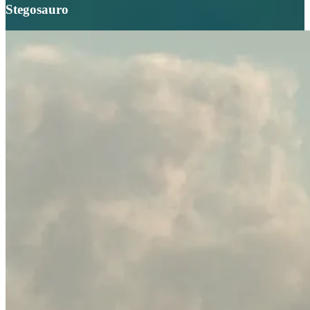
Stegosauro