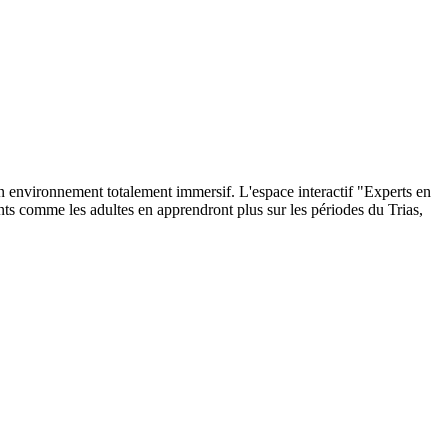
n environnement totalement immersif. L'espace interactif "Experts en
nts comme les adultes en apprendront plus sur les périodes du Trias,