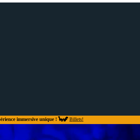
xpérience immersive unique ! 🦕🦖
Billets!