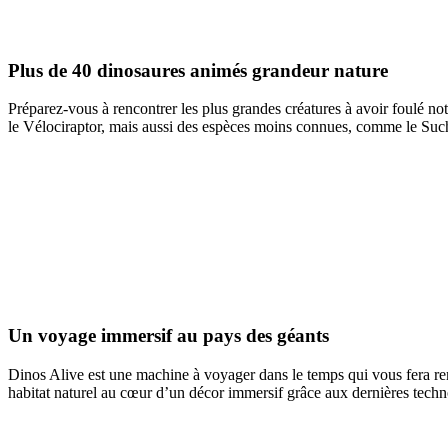
Plus de 40 dinosaures animés grandeur nature
Préparez-vous à rencontrer les plus grandes créatures à avoir foulé n
le Vélociraptor, mais aussi des espèces moins connues, comme le Su
Un voyage immersif au pays des géants
Dinos Alive est une machine à voyager dans le temps qui vous fera rem
habitat naturel au cœur d’un décor immersif grâce aux dernières techn