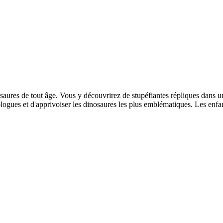
saures de tout âge. Vous y découvrirez de stupéfiantes répliques dans u
logues et d'apprivoiser les dinosaures les plus emblématiques. Les enfa