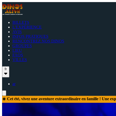
BILLETS
L'EXPÉRIENCE
AVIS
INFOS PRATIQUES
RENCONTREZ NOS DINOS
GROUPES
LIEU
FAQS
VILLES
fr
ar
☀️ Cet été, vivez une aventure extraordinaire en famille ! Une e