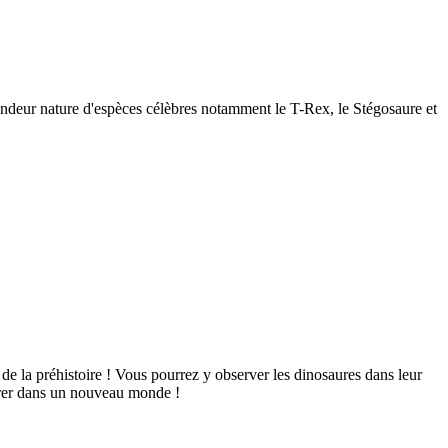
andeur nature d'espèces célèbres notamment le T-Rex, le Stégosaure et
de la préhistoire ! Vous pourrez y observer les dinosaures dans leur
ntrer dans un nouveau monde !