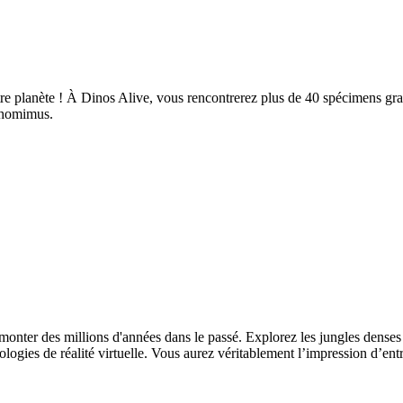
otre planète ! À Dinos Alive, vous rencontrerez plus de 40 spécimens gr
chomimus.
onter des millions d'années dans le passé. Explorez les jungles denses 
ologies de réalité virtuelle. Vous aurez véritablement l’impression d’e